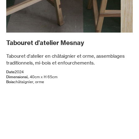
Slide 2 of 5.
Tabouret d’atelier Mesnay
Tabouret d'atelier en châtaignier et orme, assemblages 
traditionnels, mi-bois et enfourchements.
Date
2024
Dimensions
L 40cm x H 65cm
Bois
châtaignier, orme