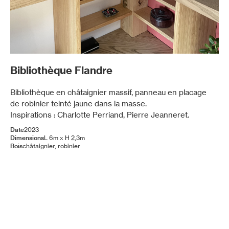
Slide 2 of 6.
Bibliothèque Flandre
Bibliothèque en châtaignier massif, panneau en placage 
de robinier teinté jaune dans la masse.

Inspirations : Charlotte Perriand, Pierre Jeanneret.
Date
2023
Dimensions
L 6m x H 2,3m
Bois
châtaignier, robinier